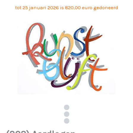
Ga
tot 25 januari 2026 is 820,00 euro gedoneerd
naar
de
inhoud