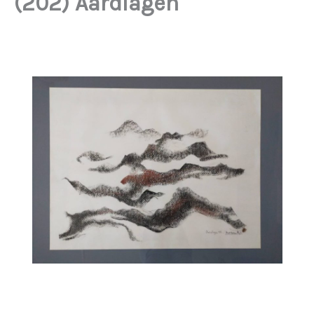
(202) Aardlagen