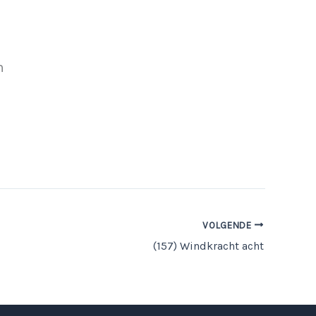
m
VOLGENDE
(157) Windkracht acht