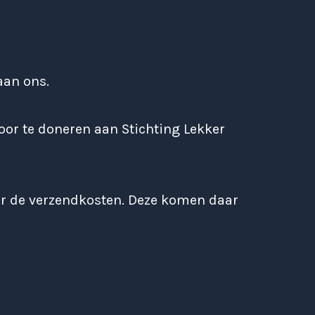
aan ons.
oor te doneren aan Stichting Lekker
er de verzendkosten. Deze komen daar