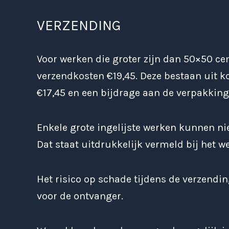
VERZENDING
Voor werken die groter zijn dan 50×50 cen
verzendkosten €19,45. Deze bestaan uit k
€17,45 en een bijdrage aan de verpakking
Enkele grote ingelijste werken kunnen ni
Dat staat uitdrukkelijk vermeld bij het we
Het risico op schade tijdens de verzendin
voor de ontvanger.