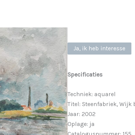
Ja, ik heb interesse
Specificaties
Techniek: aquarel
Titel: Steenfabriek, Wijk
Jaar: 2002
Oplage: ja
Catalogusnummer: 155