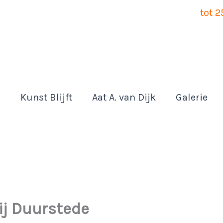
tot 
Kunst Blijft
Aat A. van Dijk
Galerie
bij Duurstede