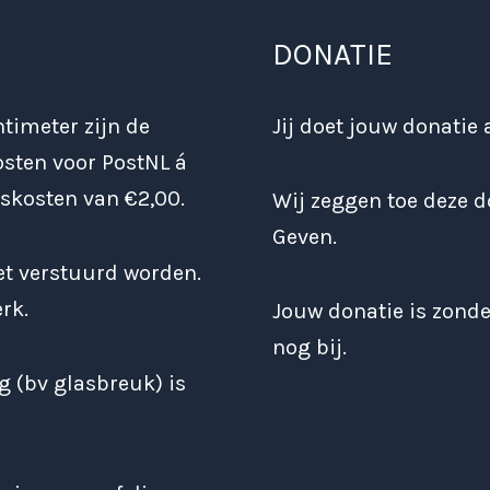
DONATIE
timeter zijn de
Jij doet jouw donatie 
osten voor PostNL á
skosten van €2,00.
Wij zeggen toe deze d
Geven.
et verstuurd worden.
rk.
Jouw donatie is zond
nog bij.
g (bv glasbreuk) is