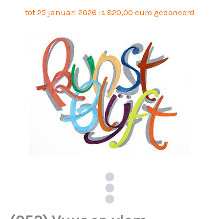
Ga
tot 25 januari 2026 is 820,00 euro gedoneerd
naar
de
inhoud