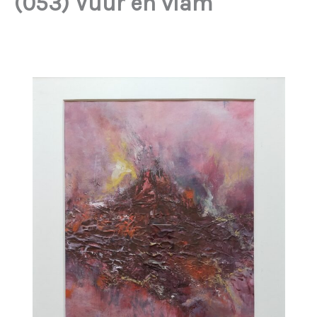
(053) Vuur en vlam