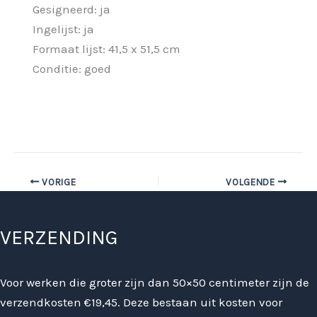
Gesigneerd: ja
Ingelijst: ja
Formaat lijst: 41,5 x 51,5 cm
Conditie: goed
VORIGE
VOLGENDE
VERZENDING
Voor werken die groter zijn dan 50×50 centimeter zijn de
verzendkosten €19,45. Deze bestaan uit kosten voor